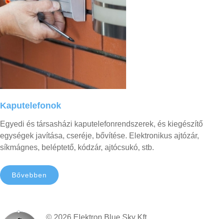
Kaputelefonok
Egyedi és társasházi kaputelefonrendszerek, és kiegészítő
egységek javítása, cseréje, bővítése. Elektronikus ajtózár,
síkmágnes, beléptető, kódzár, ajtócsukó, stb.
Bővebben
©
2026
Elektron Blue Sky Kft.