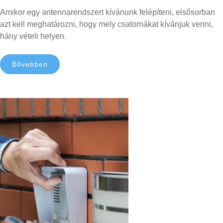
Amikor egy antennarendszert kívánunk felépíteni, elsősorban
azt kell meghatározni, hogy mely csatornákat kívánjuk venni,
hány vételi helyen.
Bővebben