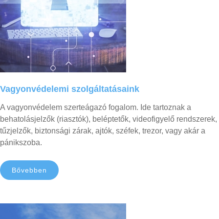
Vagyonvédelemi
szolgáltatásaink
A vagyonvédelem szerteágazó fogalom. Ide tartoznak a
behatolásjelzők (riasztók), beléptetők, videofigyelő rendszerek,
tűzjelzők, biztonsági zárak, ajtók, széfek, trezor, vagy akár a
pánikszoba.
Bővebben