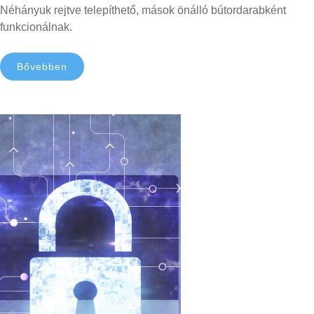
Néhányuk rejtve telepíthető, mások önálló bútordarabként
funkcionálnak.
Bővebben