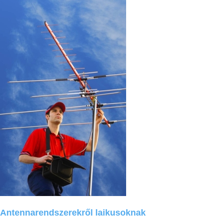
Antennarendszerekről
laikusoknak