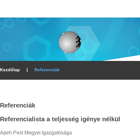
Kezdőlap
|
Referenciák
Referenciák
Referencialista
a
teljesség
igénye
nélkül
Apeh Pest Megyei Igazgatósága