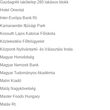
Gazdagréti lakótelep 280 lakásos blokk
Hotel Oriental
Inter-Európa Bank Rt.
Kamaraerdei Ifjúsági Park
Kossuth Lajos Katonai Főiskola
Közlekedési Főfelügyelet
Központi Nyilvántartó- és Választási Iroda
Magyar Honvédség
Magyar Nemzeti Bank
Magyar Tudományos Akadémia
Mahir Kiadó
Maláj Nagykövetség
Master Foods Hungary
Matáv Rt.