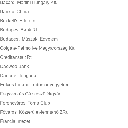
Bacardi-Martini Hungary Kft.
Bank of China
Beckett's Étterem
Budapest Bank Rt.
Budapesti Műszaki Egyetem
Colgate-Palmolive Magyarország Kft.
Creditanstalt Rt.
Daewoo Bank
Danone Hungaria
Eötvös Lóránd Tudományegyetem
Fegyver- és Gázkészülékgyár
Ferencvárosi Torna Club
Fővárosi Közterület-fenntartó ZRt.
Francia Intézet