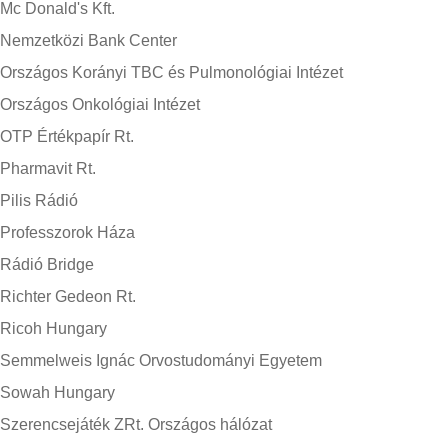
Mc Donald's Kft.
Nemzetközi Bank Center
Országos Korányi TBC és Pulmonológiai Intézet
Országos Onkológiai Intézet
OTP Értékpapír Rt.
Pharmavit Rt.
Pilis Rádió
Professzorok Háza
Rádió Bridge
Richter Gedeon Rt.
Ricoh Hungary
Semmelweis Ignác Orvostudományi Egyetem
Sowah Hungary
Szerencsejáték ZRt. Országos hálózat