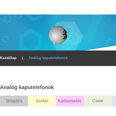
Kezdőlap
|
Analóg kaputelefonok
Analóg
kaputelefonok
Telepítés
Javítás
Karbantartás
Csere