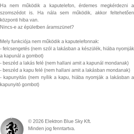
Ha nem működik a kaputelefon, érdemes megkérdezni a
szomszédot is. Ha nála sem működik, akkor feltehetően
központi hiba van.
Nincs-e az épületben áramszünet?
Mely funkciója nem működik a kaputelefonnak:
- felcsengetés (nem szól a lakásban a készülék, hiába nyomják
a kapunál a gombot)
- beszéd a lakás felé (nem hallani amit a kapunál mondanak)
- beszéd a kapu felé (nem hallani amit a lakásban mondanak)
- kapunyitás (nem nyílik a kapu, hiába nyomják a lakásban a
kapunyitó gombot)
©
2026
Elektron Blue Sky Kft.
Minden jog fenntartva.