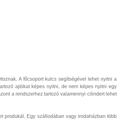
oznak. A főcsoport kulcs segítségével lehet nyitni a
tartozó ajtókat képes nyitni, de nem képes nyitni egy
szont a rendszerhez tartozó valamennyi cilindert lehet
ket produkál. Egy szállodában vagy irodaházban több