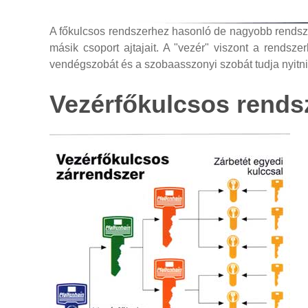
A főkulcsos rendszerhez hasonló de nagyobb rendszer
másik csoport ajtajait. A "vezér" viszont a rendsz
vendégszobát és a szobaasszonyi szobát tudja nyitni,
Vezérfőkulcsos
rends