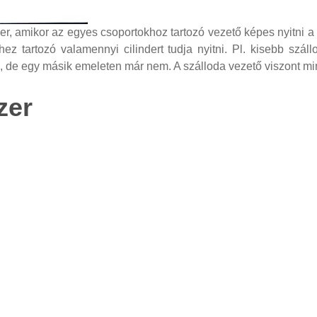
, amikor az egyes csoportokhoz tartozó vezető képes nyitni a c
erhez tartozó valamennyi cilindert tudja nyitni. Pl. kisebb s
 de egy másik emeleten már nem. A szálloda vezető viszont mind
zer