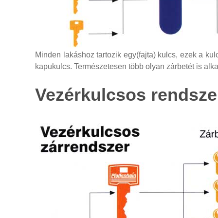
Minden lakáshoz tartozik egy(fajta) kulcs, ezek a kulc
kapukulcs. Természetesen több olyan zárbetét is alkal
Vezérkulcsos
rendsze