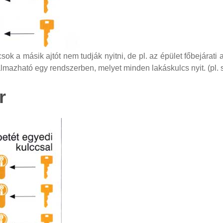
sok a másik ajtót nem tudják nyitni, de pl. az épület főbejárati a
mazható egy rendszerben, melyet minden lakáskulcs nyit. (pl. sz
r