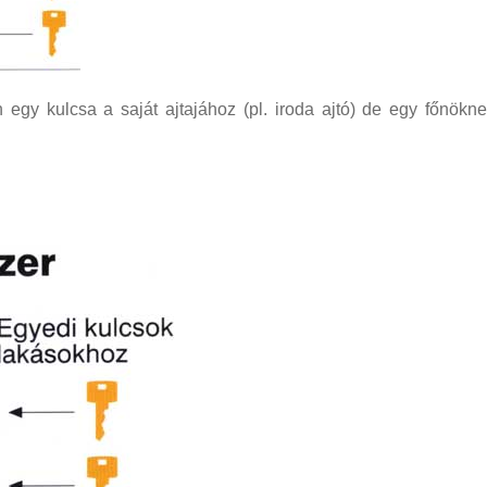
egy kulcsa a saját ajtajához (pl. iroda ajtó) de egy főnöknek