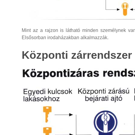
Mint az a rajzon is látható minden személynek van 
Elsősorban irodaházakban alkalmazzák.
Központi
zárrendszer