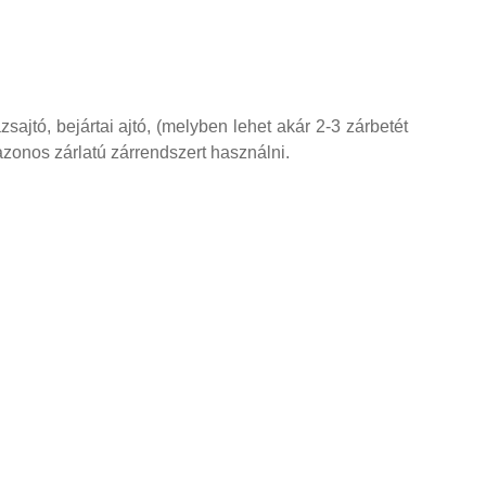
sajtó, bejártai ajtó, (melyben lehet akár 2-3 zárbetét
azonos zárlatú zárrendszert használni.