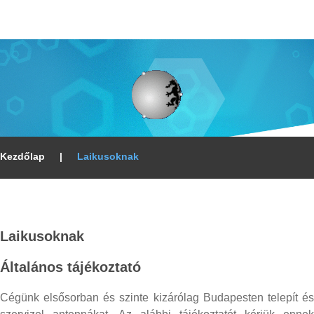
Kezdőlap
|
Laikusoknak
Laikusoknak
Általános
tájékoztató
Cégünk elsősorban és szinte kizárólag Budapesten telepít és